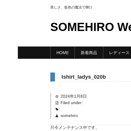
美しさ、藍色の魔法で輝け
SOMEHIRO W
HOME
新着商品
レディース
tshirt_ladys_020b
2024年1月8日
Filed under:
somehiro
只今メンテナンス中です。