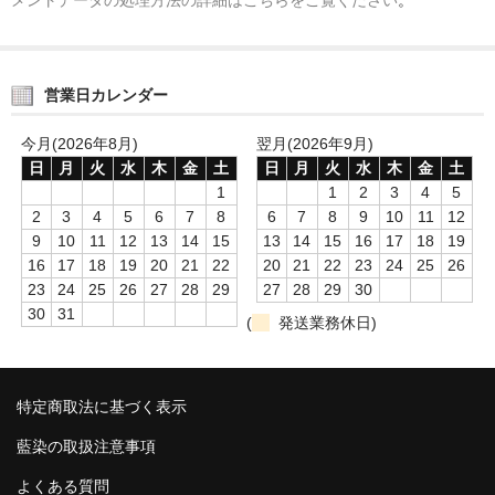
営業日カレンダー
今月(2026年8月)
翌月(2026年9月)
日
月
火
水
木
金
土
日
月
火
水
木
金
土
1
1
2
3
4
5
2
3
4
5
6
7
8
6
7
8
9
10
11
12
9
10
11
12
13
14
15
13
14
15
16
17
18
19
16
17
18
19
20
21
22
20
21
22
23
24
25
26
23
24
25
26
27
28
29
27
28
29
30
30
31
(
発送業務休日)
特定商取法に基づく表示
藍染の取扱注意事項
よくある質問