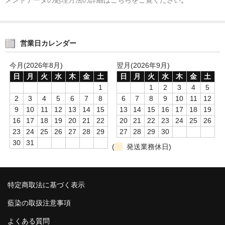
営業日カレンダー
今月(2026年8月)
翌月(2026年9月)
日
月
火
水
木
金
土
日
月
火
水
木
金
土
1
1
2
3
4
5
2
3
4
5
6
7
8
6
7
8
9
10
11
12
9
10
11
12
13
14
15
13
14
15
16
17
18
19
16
17
18
19
20
21
22
20
21
22
23
24
25
26
23
24
25
26
27
28
29
27
28
29
30
30
31
(
発送業務休日)
特定商取法に基づく表示
藍染の取扱注意事項
よくある質問