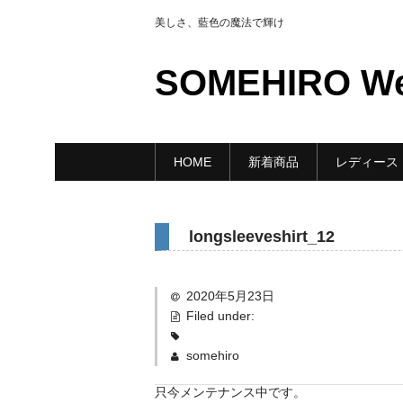
美しさ、藍色の魔法で輝け
SOMEHIRO W
HOME
新着商品
レディース
longsleeveshirt_12
2020年5月23日
Filed under:
somehiro
只今メンテナンス中です。