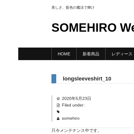
美しさ、藍色の魔法で輝け
SOMEHIRO W
HOME
新着商品
レディース
longsleeveshirt_10
2020年5月23日
Filed under:
somehiro
只今メンテナンス中です。