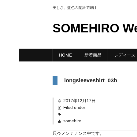
美しさ、藍色の魔法で輝け
SOMEHIRO W
HOME
新着商品
レディース
longsleeveshirt_03b
2017年12月17日
Filed under:
somehiro
只今メンテナンス中です。