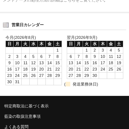
営業日カレンダー
今月(2026年8月)
翌月(2026年9月)
日
月
火
水
木
金
土
日
月
火
水
木
金
土
1
1
2
3
4
5
2
3
4
5
6
7
8
6
7
8
9
10
11
12
9
10
11
12
13
14
15
13
14
15
16
17
18
19
16
17
18
19
20
21
22
20
21
22
23
24
25
26
23
24
25
26
27
28
29
27
28
29
30
30
31
(
発送業務休日)
特定商取法に基づく表示
藍染の取扱注意事項
よくある質問