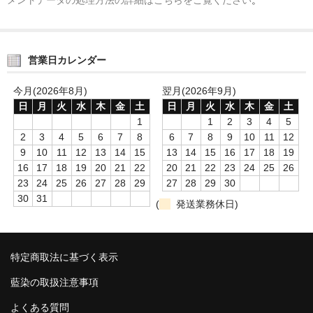
営業日カレンダー
今月(2026年8月)
翌月(2026年9月)
日
月
火
水
木
金
土
日
月
火
水
木
金
土
1
1
2
3
4
5
2
3
4
5
6
7
8
6
7
8
9
10
11
12
9
10
11
12
13
14
15
13
14
15
16
17
18
19
16
17
18
19
20
21
22
20
21
22
23
24
25
26
23
24
25
26
27
28
29
27
28
29
30
30
31
(
発送業務休日)
特定商取法に基づく表示
藍染の取扱注意事項
よくある質問