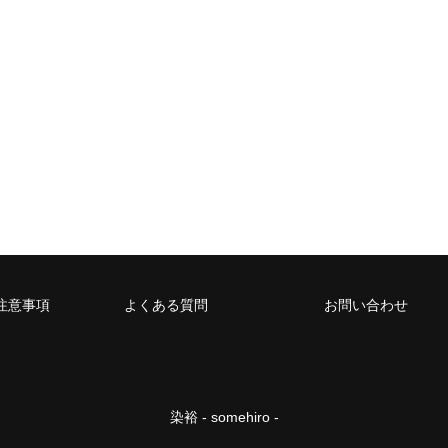
注意事項
よくある質問
お問い合わせ
染裕 - somehiro -