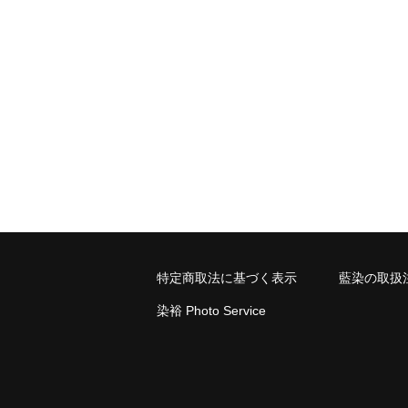
特定商取法に基づく表示
藍染の取扱
染裕 Photo Service