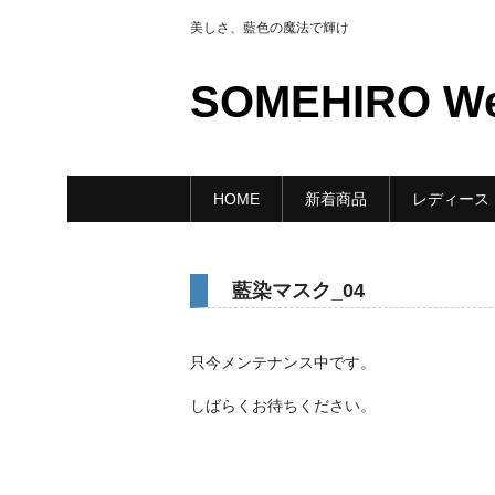
美しさ、藍色の魔法で輝け
SOMEHIRO W
HOME
新着商品
レディース
藍染マスク_04
只今メンテナンス中です。
しばらくお待ちください。